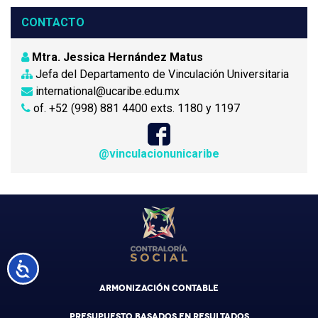
CONTACTO
Mtra. Jessica Hernández Matus
Jefa del Departamento de Vinculación Universitaria
international@ucaribe.edu.mx
of. +52 (998) 881 4400 exts. 1180 y 1197
@vinculacionunicaribe
Accesibilidad
ARMONIZACIÓN CONTABLE
PRESUPUESTO BASADOS EN RESULTADOS