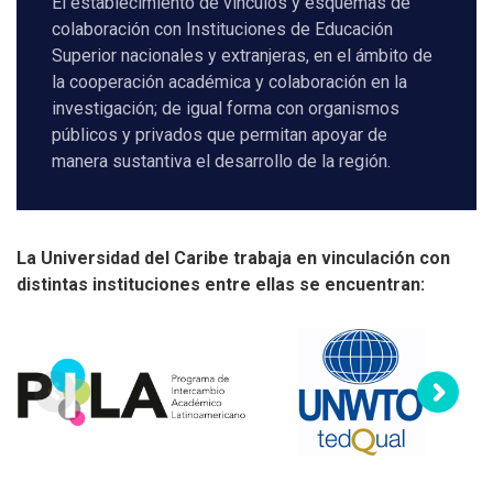
El establecimiento de vínculos y esquemas de
colaboración con Instituciones de Educación
Superior nacionales y extranjeras, en el ámbito de
la cooperación académica y colaboración en la
investigación; de igual forma con organismos
públicos y privados que permitan apoyar de
manera sustantiva el desarrollo de la región.
La Universidad del Caribe trabaja en vinculación con
distintas instituciones entre ellas se encuentran: