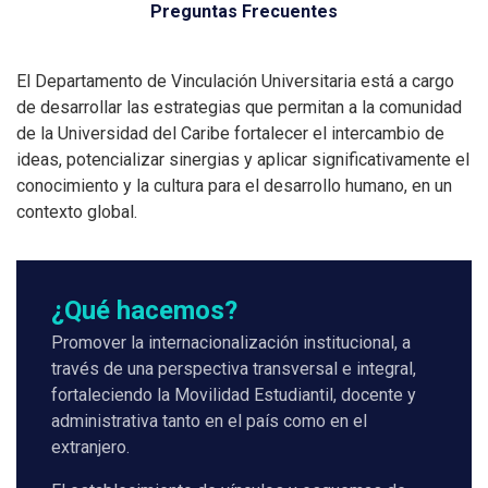
Preguntas Frecuentes
El Departamento de Vinculación Universitaria está a cargo
de desarrollar las estrategias que permitan a la comunidad
de la Universidad del Caribe fortalecer el intercambio de
ideas, potencializar sinergias y aplicar significativamente el
conocimiento y la cultura para el desarrollo humano, en un
contexto global.
¿Qué hacemos?
Promover la internacionalización institucional, a
través de una perspectiva transversal e integral,
fortaleciendo la Movilidad Estudiantil, docente y
administrativa tanto en el país como en el
extranjero.