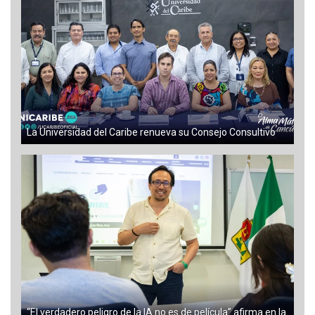
La Universidad del Caribe renueva su Consejo Consultivo
“El verdadero peligro de la IA no es de película” afirma en la