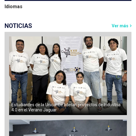
Idiomas
NOTICIAS
Ver más
Estudiantes de la Unicaribe lideran proyectos de Industria
4.0 en el Verano Jaguar