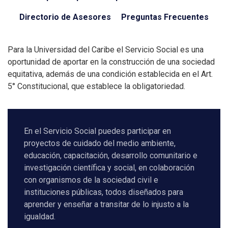
Directorio de Asesores
Preguntas Frecuentes
Para la Universidad del Caribe el Servicio Social es una
oportunidad de aportar en la construcción de una sociedad
equitativa, además de una condición establecida en el Art.
5° Constitucional, que establece la obligatoriedad.
En el Servicio Social puedes participar en
proyectos de cuidado del medio ambiente,
educación, capacitación, desarrollo comunitario e
investigación científica y social, en colaboración
con organismos de la sociedad civil e
instituciones públicas, todos diseñados para
aprender y enseñar a transitar de lo injusto a la
igualdad.