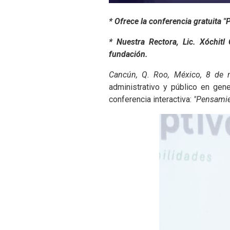
de
accesibilidad.
* Ofrece la conferencia gratuita 
* Nuestra Rectora, Lic. Xóchitl
fundación.
Cancún, Q. Roo, México, 8 de
administrativo y público en gen
conferencia interactiva:
"Pensamien