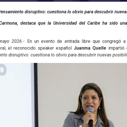
"Pensamiento disruptivo: cuestiona lo obvio para descubrir nueva
 Carmona, destaca que la Universidad del Caribe ha sido una
 mayo 2026.
- En un evento de entrada libre que congregó a 
eral, el reconocido speaker español
Juanma Quelle
impartió 
to disruptivo: cuestiona lo obvio para descubrir nuevas posibil