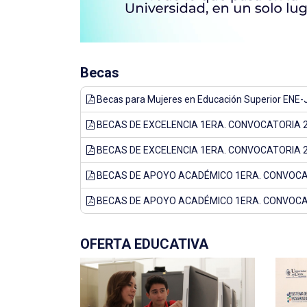
de
accesibilidad.
Becas
Becas para Mujeres en Educación Superior ENE
BECAS DE EXCELENCIA 1ERA. CONVOCATORIA 
BECAS DE EXCELENCIA 1ERA. CONVOCATORIA 
BECAS DE APOYO ACADÉMICO 1ERA. CONVOCA
BECAS DE APOYO ACADÉMICO 1ERA. CONVOCA
OFERTA EDUCATIVA