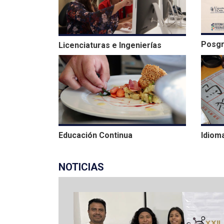
Posg
Licenciaturas e Ingenierías
Educación Continua
Idiom
NOTICIAS