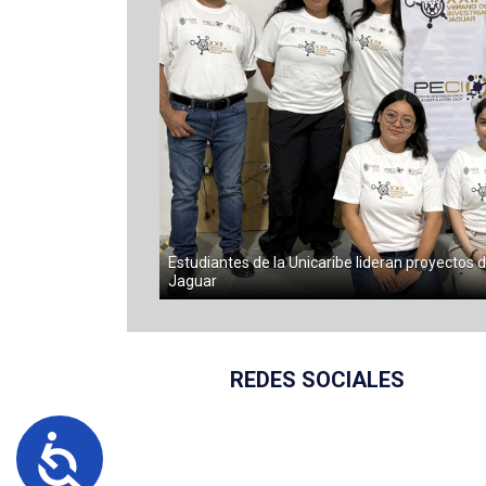
Estudiantes de la Unicaribe lideran proyectos d
Jaguar
REDES SOCIALES
Accesibilidad