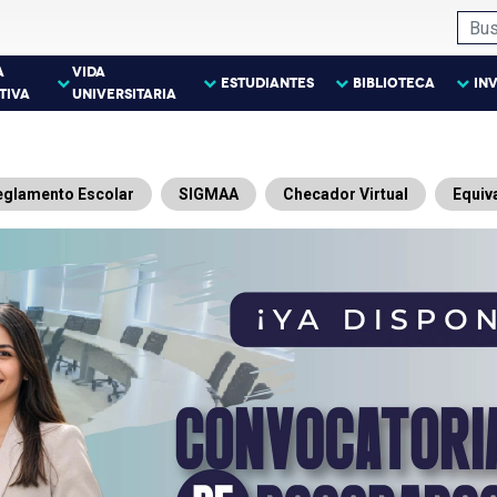
A
VIDA
ESTUDIANTES
BIBLIOTECA
IN
TIVA
UNIVERSITARIA
eglamento Escolar
SIGMAA
Checador Virtual
Equiv