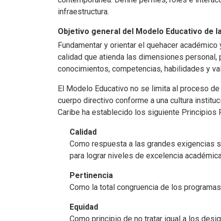
de
infraestructura.
accesibilidad.
Objetivo general del Modelo Educativo de la
Fundamentar y orientar el quehacer académico y 
calidad que atienda las dimensiones personal, pr
conocimientos, competencias, habilidades y va
El Modelo Educativo no se limita al proceso de e
cuerpo directivo conforme a una cultura instituc
Caribe ha establecido los siguiente Principios
Calidad
Como respuesta a las grandes exigencias so
para lograr niveles de excelencia académica
Pertinencia
Como la total congruencia de los programas
Equidad
Como principio de no tratar igual a los des