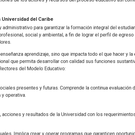
 Universidad del Caribe
administrativo para garantizar la formación integral del estudia
ofesional, social y ambiental, a fin de lograr el perfil de egres
lores.
nseñanza aprendizaje, sino que impacta todo el que hacer y la est
ional que permita desarrollar con calidad sus funciones sustantiva
 Rectores del Modelo Educativo:
ciales presentes y futuras. Comprende la continua evaluación d
 y operativa.
, acciones y resultados de la Universidad con los requerimiento
iguales. Implica crear y operar programas que garanticen oport