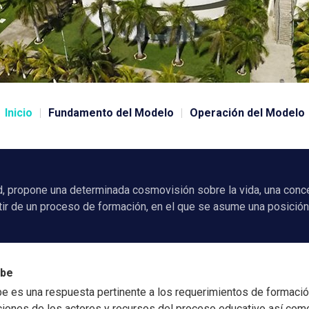
Inicio
Fundamento del Modelo
Operación del Modelo
ad, propone una determinada cosmovisión sobre la vida, una con
tir de un proceso de formación, en el que se asume una posición
ibe
ibe es una respuesta pertinente a los requerimientos de formac
cciones de los actores y recursos del proceso educativo así co