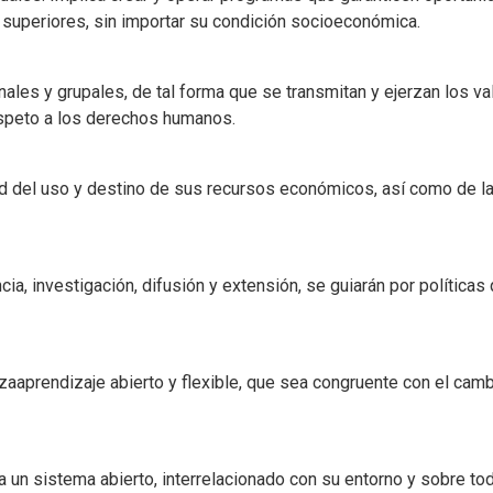
 superiores, sin importar su condición socioeconómica.
es y grupales, de tal forma que se transmitan y ejerzan los valo
 respeto a los derechos humanos.
del uso y destino de sus recursos económicos, así como de la 
a, investigación, difusión y extensión, se guiarán por políticas
aprendizaje abierto y flexible, que sea congruente con el camb
 un sistema abierto, interrelacionado con su entorno y sobre to