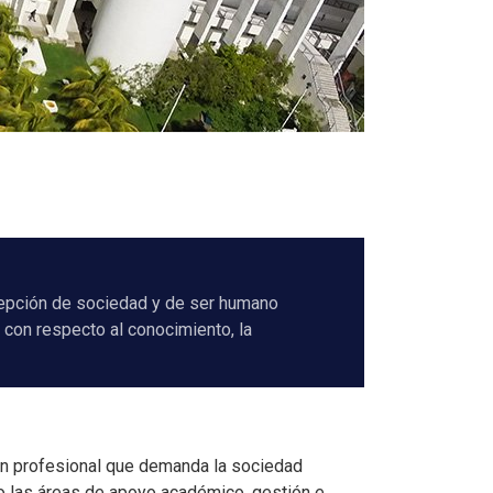
cepción de sociedad y de ser humano
 con respecto al conocimiento, la
ión profesional que demanda la sociedad
mo las áreas de apoyo académico, gestión e