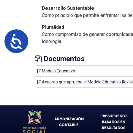
Desarrollo Sustentable
Como principio que permite enfrentar las ne
Pluralidad
Como compromiso de generar oportunidades pa
Accesibilidad
ideología.
Documentos
Modelo Educativo
Acuerdo que aprueba el Modelo Educativo flexible
PRESUPUESTO
ARMONIZACIÓN
BASADOS EN
CONTABLE
RESULTADOS