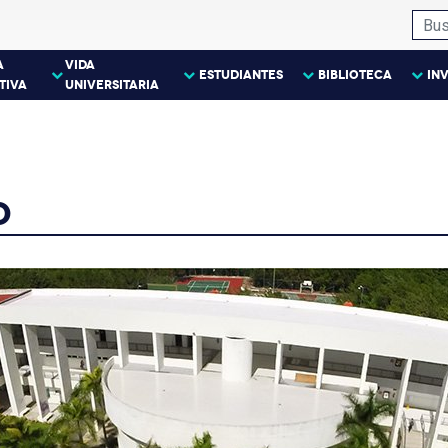
A
VIDA
ESTUDIANTES
BIBLIOTECA
IN
TIVA
UNIVERSITARIA
O