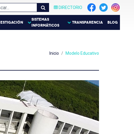
DIRECTORIO
SISTEMAS
VESTIGACIÓN
TRANSPARENCIA
BLOG
INFORMÁTICOS
Inicio
Modelo Educativo