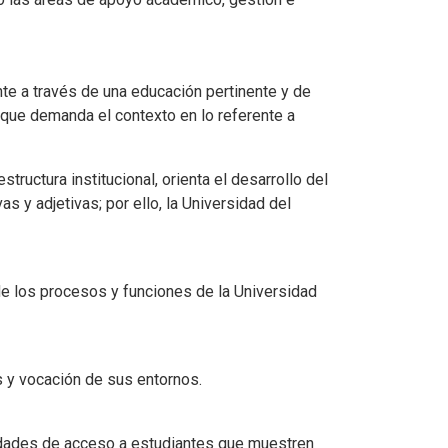
nte a través de una educación pertinente y de
o que demanda el contexto en lo referente a
ructura institucional, orienta el desarrollo del
s y adjetivas; por ello, la Universidad del
e los procesos y funciones de la Universidad
s y vocación de sus entornos.
unidades de acceso a estudiantes que muestren