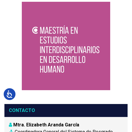
Accesibilidad
CONTACTO
Mtra. Elizabeth Aranda García
Coordinadora General del Sistema de Posgrado