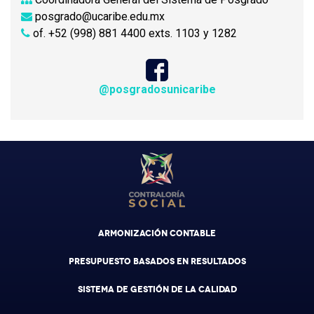
posgrado@ucaribe.edu.mx
of. +52 (998) 881 4400 exts. 1103 y 1282
@posgradosunicaribe
ARMONIZACIÓN CONTABLE
PRESUPUESTO BASADOS EN RESULTADOS
SISTEMA DE GESTIÓN DE LA CALIDAD